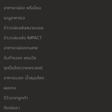
อาหารกล่อง พรีเมี่ยม
เมนูอาหารเจ
ข้าวกล่องส่งสนามบอล
ข้าวกล่องส่ง IMPACT
อาหารกล่องงานศพ
รับทำเบรค แซนวิช
ชุดปิ่นโตถวายพระสงฆ์
อาหารเบรค น้ำสมุนไพร
ผลงาน
รีวิวจากลูกค้า
ติดต่อเรา