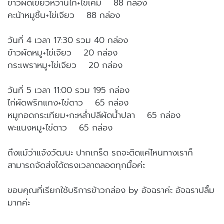
ข้าวผัดเขียวหวานไก่+ไข่เค็ม 88 กล่อง
คะน้าหมูชิ้น+ไข่เจียว 88 กล่อง
วันที่ 4 เวลา 17:30 รวม 40 กล่อง
ข้าวผัดหมู+ไข่เจียว 20 กล่อง
กระเพราหมู+ไข่เจียว 20 กล่อง
วันที่ 5 เวลา 11:00 รวม 195 กล่อง
ไก่ผัดพริกแกง+ไข่ดาว 65 กล่อง
หมูทอดกระเทียม+กะหล่ำปลีผัดน้ำปลา 65 กล่อง
พะแนงหมู+ไข่ดาว 65 กล่อง
ถึงแม้ว่าแจ้งวัฒนะ ปากเกร็ด รถจะติดแค่ไหนทางเราก็
สามารถจัดส่งได้ตรงเวลาตลอดทุกมื้อค่ะ
ขอบคุณที่เรียกใช้บริการข้าวกล่อง by อัจฉราค่ะ อัจฉราปลื้ม
มากค่ะ