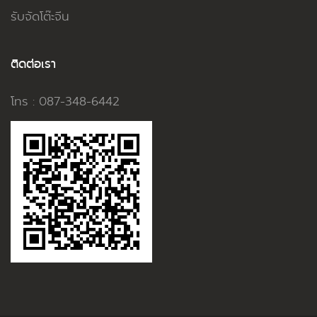
รับจัดโต๊ะจีน
ติดต่อเรา
โทร : 087-348-6442