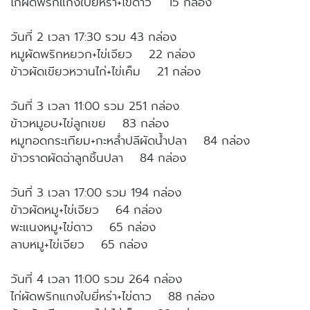
ไก่ผัดพริกแกงใบยี่หร่า+ไข่ดาว 15 กล่อง
วันที่ 2 เวลา 17:30 รวม 43 กล่อง
หมูผัดพริกหยวก+ไข่เจียว 22 กล่อง
ข้าวผัดเขียวหวานไก่+ไข่เค็ม 21 กล่อง
วันที่ 3 เวลา 11:00 รวม 251 กล่อง
ข้าวหมูอบ+ไข่ลูกเขย 83 กล่อง
หมูทอดกระเทียม+กะหล่ำปลีผัดน้ำปลา 84 กล่อง
ข้าวราดผัดฉ่าลูกชิ้นปลา 84 กล่อง
วันที่ 3 เวลา 17:00 รวม 194 กล่อง
ข้าวผัดหมู+ไข่เจียว 64 กล่อง
พะแนงหมู+ไข่ดาว 65 กล่อง
ลาบหมู+ไข่เจียว 65 กล่อง
วันที่ 4 เวลา 11:00 รวม 264 กล่อง
ไก่ผัดพริกแกงใบยี่หร่า+ไข่ดาว 88 กล่อง