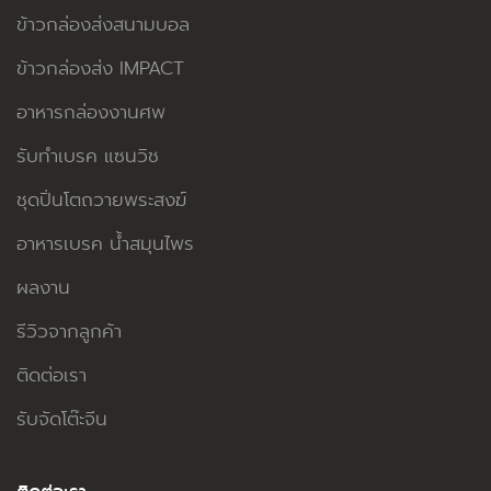
ข้าวกล่องส่งสนามบอล
ข้าวกล่องส่ง IMPACT
อาหารกล่องงานศพ
รับทำเบรค แซนวิช
ชุดปิ่นโตถวายพระสงฆ์
อาหารเบรค น้ำสมุนไพร
ผลงาน
รีวิวจากลูกค้า
ติดต่อเรา
รับจัดโต๊ะจีน