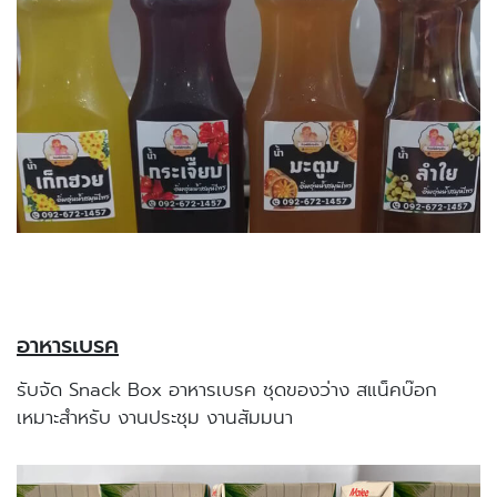
อาหารเบรค
รับจัด Snack Box อาหารเบรค ชุดของว่าง สแน็คบ๊อก
เหมาะสำหรับ งานประชุม งานสัมมนา